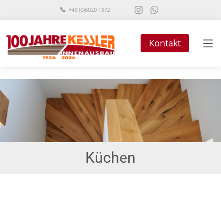
+49 (0)6020 1372
Kontakt
Küchen