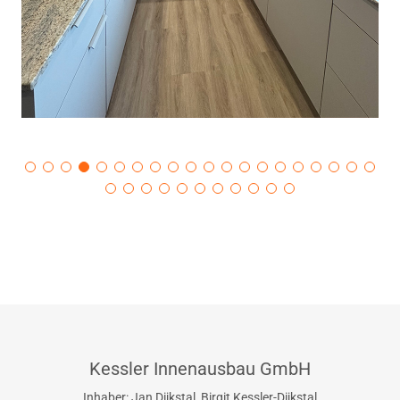
Kessler Innenausbau GmbH
Inhaber: Jan Dijkstal, Birgit Kessler-Dijkstal